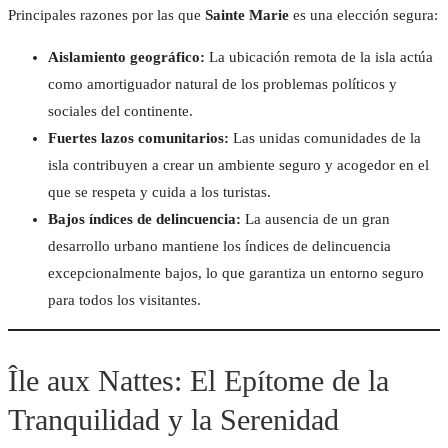
Principales razones por las que
Sainte Marie
es una elección segura:
CONFORT MODER
Aislamiento geográfico:
La ubicación remota de la isla actúa
como amortiguador natural de los problemas políticos y
sociales del continente.
MASAJE NOSYLA
Fuertes lazos comunitarios:
Las unidas comunidades de la
isla contribuyen a crear un ambiente seguro y acogedor en el
INSTALACIONES EN A
EQUIPO AURORA
que se respeta y cuida a los turistas.
Bajos índices de delincuencia:
La ausencia de un gran
RETIROS DE YOG
desarrollo urbano mantiene los índices de delincuencia
excepcionalmente bajos, lo que garantiza un entorno seguro
para todos los visitantes.
Île aux Nattes: El Epítome de la
Tranquilidad y la Serenidad