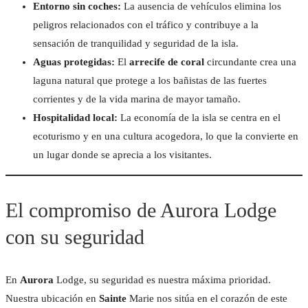
Entorno sin coches:
La ausencia de vehículos elimina los
peligros relacionados con el tráfico y contribuye a la
INSTALACIONES EN A
sensación de tranquilidad y seguridad de la isla.
Aguas protegidas:
El
arrecife de coral
circundante crea una
Facebook
Instagram
RETIROS DE YOG
laguna natural que protege a los bañistas de las fuertes
corrientes y de la vida marina de mayor tamaño.
BODAS TROPICAL
Hospitalidad local:
La economía de la isla se centra en el
ecoturismo y en una cultura acogedora, lo que la convierte en
un lugar donde se aprecia a los visitantes.
El compromiso de Aurora Lodge
con su seguridad
En
Aurora
Lodge, su seguridad es nuestra máxima prioridad.
Nuestra ubicación en
Sainte
Marie nos sitúa en el corazón de este