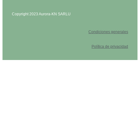
Copyright 2023 Aurora-KN SARLU
Condiciones generales
Política de privacidad