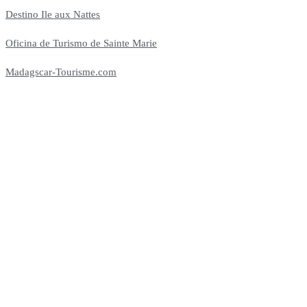
Facebook
Instagram
Destino Ile aux Nattes
BODAS TROPICAL
Oficina de Turismo de Sainte Marie
Madagscar-Tourisme.com