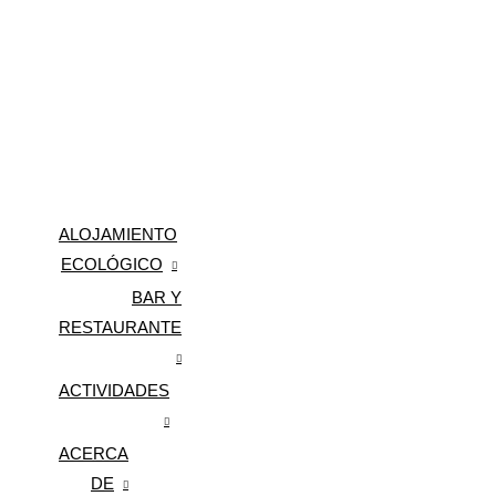
ALOJAMIENTO
ECOLÓGICO
BAR Y
ALOJAMIENTO EN AU
RESTAURANTE
ACTIVIDADES
AURORA RESTO
ACERCA
DESCUBRE LA ISLA DE LA
DE