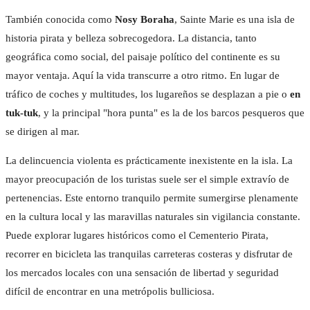
También conocida como
Nosy Boraha
, Sainte Marie es una isla de
historia pirata y belleza sobrecogedora. La distancia, tanto
geográfica como social, del paisaje político del continente es su
mayor ventaja. Aquí la vida transcurre a otro ritmo. En lugar de
tráfico de coches y multitudes, los lugareños se desplazan a pie o
en
tuk-tuk
, y la principal "hora punta" es la de los barcos pesqueros que
se dirigen al mar.
La delincuencia violenta es prácticamente inexistente en la isla. La
Facebook
Instagram
mayor preocupación de los turistas suele ser el simple extravío de
pertenencias. Este entorno tranquilo permite sumergirse plenamente
en la cultura local y las maravillas naturales sin vigilancia constante.
Puede explorar lugares históricos como el Cementerio Pirata,
recorrer en bicicleta las tranquilas carreteras costeras y disfrutar de
los mercados locales con una sensación de libertad y seguridad
difícil de encontrar en una metrópolis bulliciosa.
BUNGALOW FAMILI