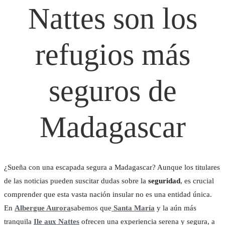
Nattes son los
refugios más
NUESTRAS HABITACI
BUNGALOW CONFO
seguros de
Madagascar
EXCURSIONES
ACTIVIDADES
CERTIFICACIÓN ECOL
¿Sueña con una escapada segura a Madagascar? Aunque los titulares
ILE AUX NATTES
de las noticias pueden suscitar dudas sobre la
seguridad
, es crucial
comprender que esta vasta nación insular no es una entidad única.
En
Albergue Aurora
sabemos que
Santa María
y la aún más
tranquila
Ile aux Nattes
ofrecen una experiencia serena y segura, a