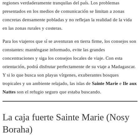
regiones verdaderamente tranquilas del país. Los problemas
presentados en los medios de comunicación se limitan a zonas
BUNGALOW CONFO
concretas densamente pobladas y no reflejan la realidad de la vida
BUNGALOW FAMILI
en las zonas rurales y costeras.
Para los viajeros que sí se aventuran en tierra firme, los consejos son
constantes: manténgase informado, evite las grandes
ACTIVIDADES
concentraciones y siga los consejos locales de viaje. Con esta
orientación, podrá disfrutar perfectamente de su viaje a Madagascar.
MASAJE NOSYLA
ILE AUX NATTES
Y si lo que busca son playas vírgenes, exuberantes bosques
tropicales y un ambiente relajado, las islas de
Sainte Marie
e
Ile aux
EQUIPO AURORA
Nattes
son el refugio seguro que estaba buscando.
La caja fuerte Sainte Marie (Nosy
Boraha)