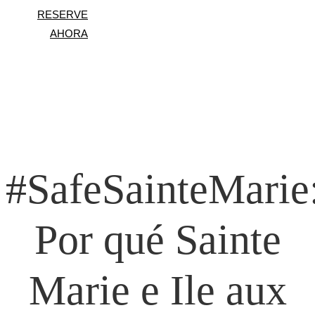
RESERVE
AHORA
#SafeSainteMarie
PIZZ'AURORA
Por qué Sainte
Marie e Ile aux
BAR AURORA