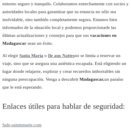
entorno seguro y tranquilo. Colaboramos estrechamente con socios y
autoridades locales para garantizar que su estancia no sólo sea
inolvidable, sino también completamente segura. Estamos bien
informados de la situación local y podemos proporcionarle las
últimas actualizaciones y consejos para que sus
vacaciones en
Madagascar
sean un éxito.
Al elegir
Santa María
o
Ile aux Nattes
no se limita a reservar un
viaje, sino que se asegura una auténtica escapada. Está eligiendo un
lugar donde relajarse, explorar y crear recuerdos imborrables sin
ninguna preocupación. Venga a descubrir
Madagascar,
un paraíso
que le está esperando.
Facebook
Instagram
Enlaces útiles para hablar de seguridad:
Facebook
Instagram
Safe-saintemarie.com