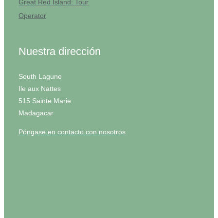
Great Red Island: Tour
Operator
Nuestra dirección
South Lagune
Ile aux Nattes
515 Sainte Marie
Madagacar
Póngase en contacto con nosotros