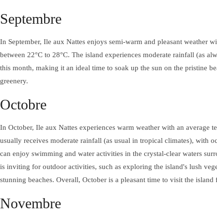
Septembre
EXCURSIONS
In September, Ile aux Nattes enjoys semi-warm and pleasant weather wi
between 22°C to 28°C. The island experiences moderate rainfall (as alwa
this month, making it an ideal time to soak up the sun on the pristine b
greenery.
MASSAGE NOSYLANG
Octobre
ACTIVITÉS
In October, Ile aux Nattes experiences warm weather with an average t
usually receives moderate rainfall (as usual in tropical climates), with o
can enjoy swimming and water activities in the crystal-clear waters sur
is inviting for outdoor activities, such as exploring the island's lush ve
stunning beaches. Overall, October is a pleasant time to visit the island f
Novembre