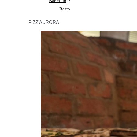
PIZZ'AURORA