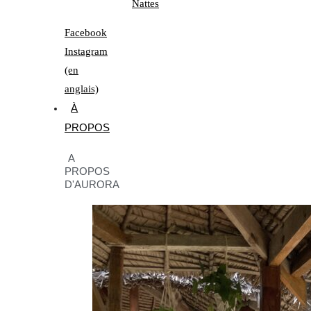
Facebook
Instagram
(en
anglais)
À
PROPOS
A
PROPOS
D'AURORA