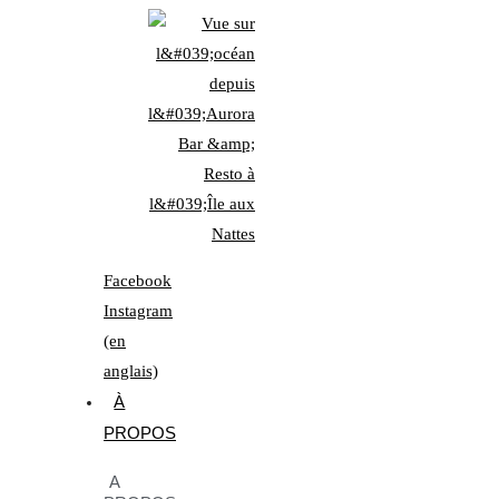
Facebook
Instagram
(en
anglais)
À
PROPOS
A