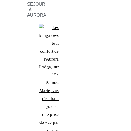
SÉJOUR
À
AURORA