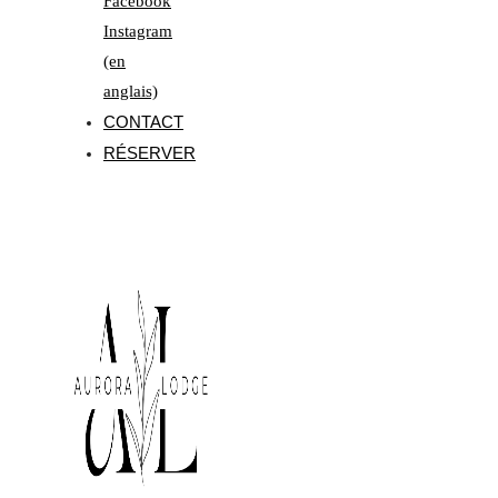
Facebook
Instagram
(en
anglais)
CONTACT
RÉSERVER