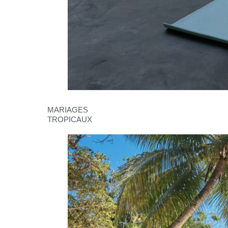
MARIAGES
TROPICAUX