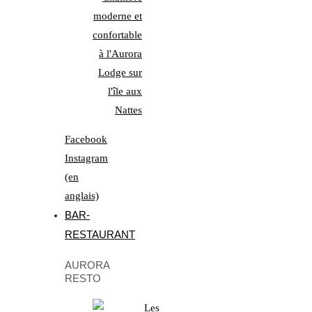
Facebook
Instagram
(en
anglais)
BAR-
RESTAURANT
AURORA
RESTO