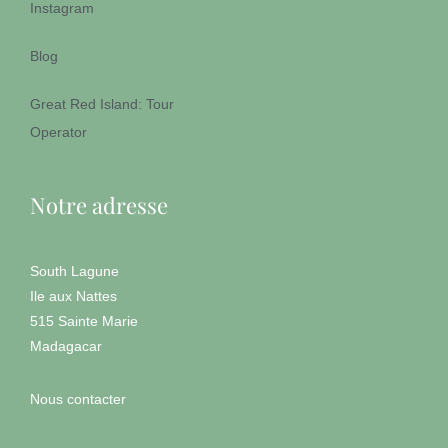
Instagram
Blog
Great Red Island: Tour
Operator
Notre adresse
South Lagune
Ile aux Nattes
515 Sainte Marie
Madagacar
Nous contacter