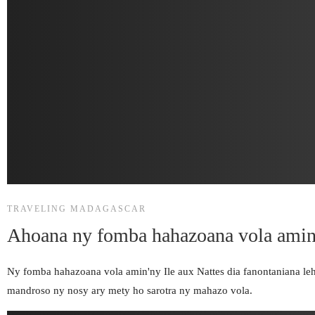
TRAVELING MADAGASCAR
Ahoana ny fomba hahazoana vola amin'
Ny fomba hahazoana vola amin'ny Ile aux Nattes dia fanontaniana le
mandroso ny nosy ary mety ho sarotra ny mahazo vola.