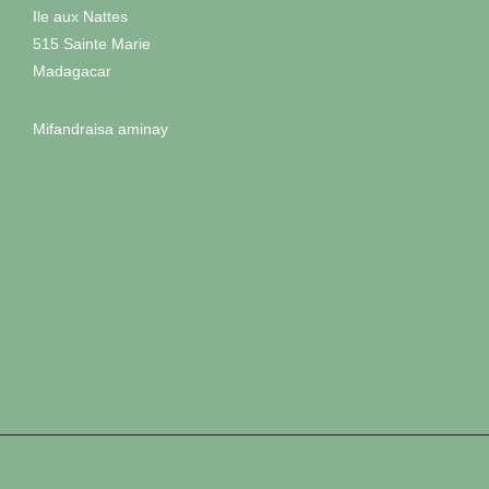
Ile aux Nattes
515 Sainte Marie
Madagacar
Mifandraisa aminay