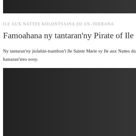
ILE AUX NATTES KOLONTSAINA EO AN-TOERANA
Famoahana ny tantaran'ny Pirate of Ile
Ny tantaran'ny jiolahin-tsambon'i Ile Sainte Marie sy Ile aux Nattes
hatsaran'ireo nosy.