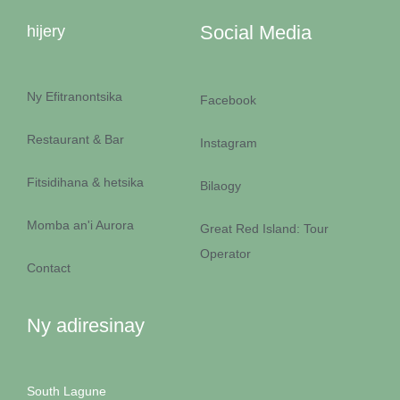
Social Media
hijery
Ny Efitranontsika
Facebook
Restaurant & Bar
Instagram
Fitsidihana & hetsika
Bilaogy
Momba an'i Aurora
Great Red Island: Tour
Operator
Contact
Ny adiresinay
South Lagune