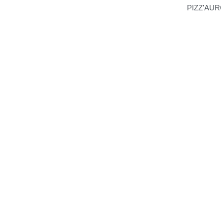
PIZZ'AU