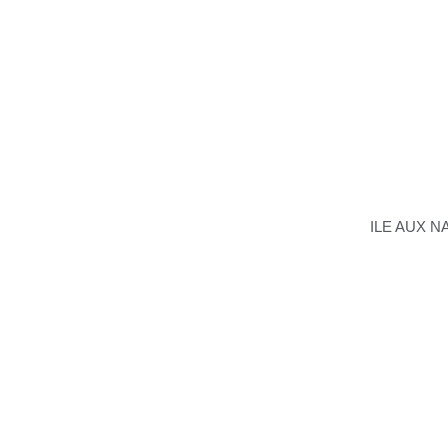
ILE AUX N