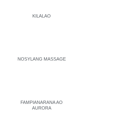
KILALAO
NOSYLANG MASSAGE
FAMPIANARANA AO
AURORA