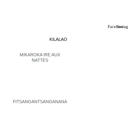
Facebook
Insta
KILALAO
MIKAROKA IRE AUX
NATTES
FITSANGANTSANGANANA