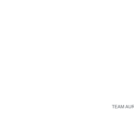
TEAM AU