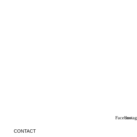
Facebook
Insta
CONTACT