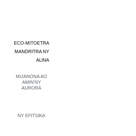
ECO-MITOETRA
MANDRITRA NY
ALINA
MIJANONA AO
AMIN'NY
AURORA
NY EFITSIKA