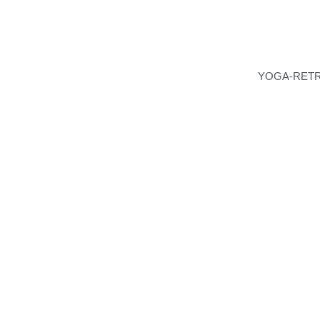
YOGA-RET