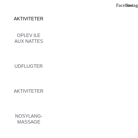
Facebook
Insta
AKTIVITETER
OPLEV ILE
AUX NATTES
UDFLUGTER
AKTIVITETER
NOSYLANG-
MASSAGE