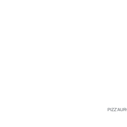
PIZZ'AU