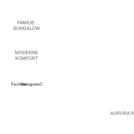
FAMILIE-
BUNGALOW
MODERNE
KOMFORT
Facebook
Instagram
AURORA 