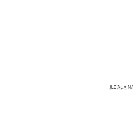
ILE AUX N