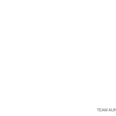
TEAM AU