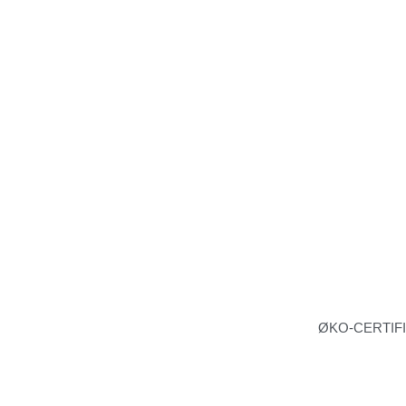
ØKO-CERTIF