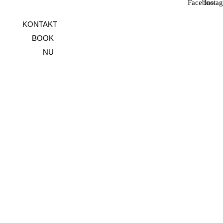
Facebook
Insta
KONTAKT
BOOK
NU