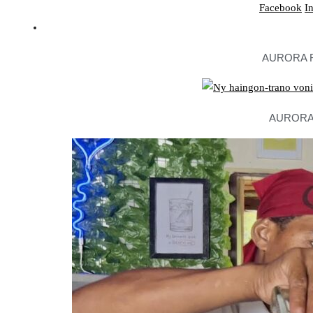
Facebook
I
AURORA 
AURORA