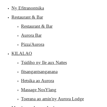
Ny Efitranontsika
Restaurant & Bar
Restaurant & Bar
Aurora Bar
Pizza'Aurora
KILALAO
Tsidiho ny Ile aux Nattes
fitsangantsanganana
Hetsika ao Aurora
Massage NosYlang
Toerana ao amin'ny Aurora Lodge