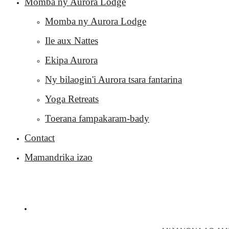
Momba ny Aurora Lodge
Momba ny Aurora Lodge
Ile aux Nattes
Ekipa Aurora
Ny bilaogin'i Aurora tsara fantarina
Yoga Retreats
Toerana fampakaram-bady
Contact
Mamandrika izao