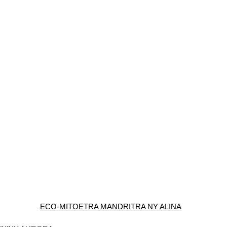
ECO-MITOETRA MANDRITRA NY ALINA