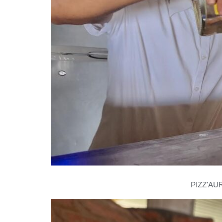
PIZZ'A