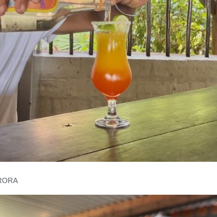
URORA