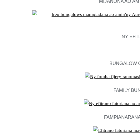
MIJANONA AO AM
NY EFIT
BUNGALOW 
FAMILY B
FAMPIANARAN