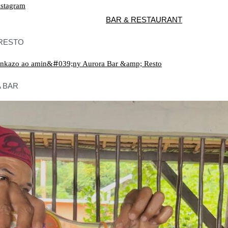
nstagram
BAR & RESTAURANT
RESTO
 BAR