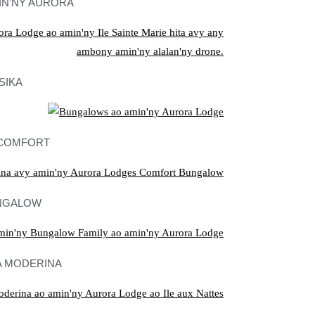
IN'NY AURORA
SIKA
COMFORT
UNGALOW
A MODERINA