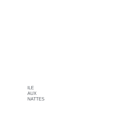
ILE
AUX
NATTES