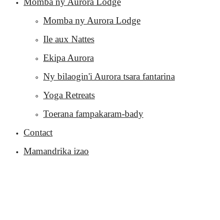
Momba ny Aurora Lodge
Momba ny Aurora Lodge
Ile aux Nattes
Ekipa Aurora
Ny bilaogin'i Aurora tsara fantarina
Yoga Retreats
Toerana fampakaram-bady
Contact
Mamandrika izao