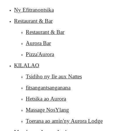
Ny Efitranontsika
Restaurant & Bar
Restaurant & Bar
Aurora Bar
Pizza'Aurora
KILALAO
Tsidiho ny Ile aux Nattes
fitsangantsanganana
Hetsika ao Aurora
Massage NosYlang
Toerana ao amin'ny Aurora Lodge