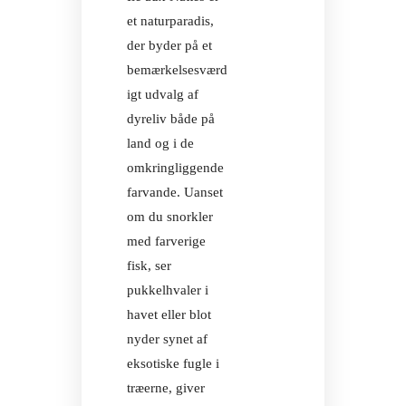
et naturparadis,
der byder på et
bemærkelsesværd
igt udvalg af
dyreliv både på
land og i de
omkringliggende
farvande. Uanset
om du snorkler
med farverige
fisk, ser
pukkelhvaler i
havet eller blot
nyder synet af
eksotiske fugle i
træerne, giver