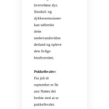
hvirvelløse dyr.
Snorkel- og
dykkerentusiaster
kan udforske
dette
undervandsvidun
derland og opleve
dets livlige
biodiversitet.
Pukkelhvaler:
Fra juli til
september er Ile
aux Nattes det
bedste sted at se
pukkelhvaler.