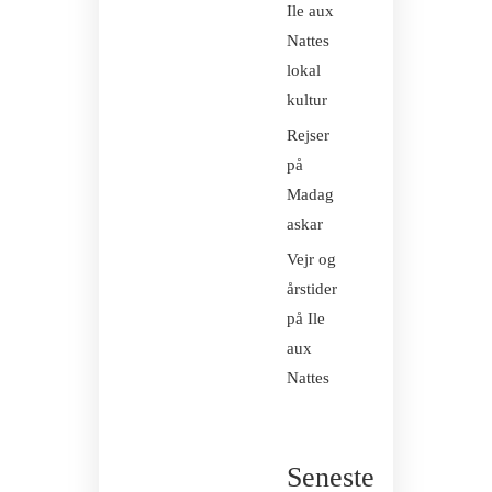
Ile aux
Nattes
lokal
kultur
Rejser
på
Madag
askar
Vejr og
årstider
på Ile
aux
Nattes
Seneste