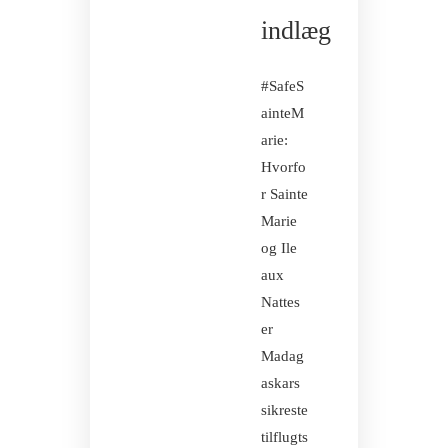
indlæg
#SafeS
ainteM
arie:
Hvorfo
r Sainte
Marie
og Ile
aux
Nattes
er
Madag
askars
sikreste
tilflugts