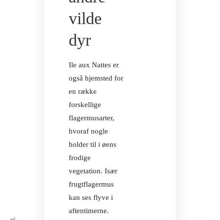
vilde
dyr
Ile aux Nattes er
også hjemsted for
en række
forskellige
flagermusarter,
hvoraf nogle
holder til i øens
frodige
vegetation. Især
frugtflagermus
TROPISKE BR
kan ses flyve i
aftentimerne.