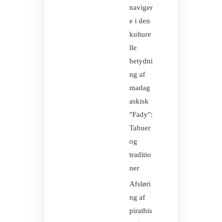
naviger
e i den
kulture
lle
betydni
ng af
madag
askisk
"Fady":
Tabuer
og
traditio
ner
Afsløri
ng af
pirathis