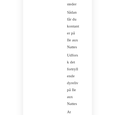
steder
Sådan
får du
kontant
er på
Ile aux
Nattes
Udfors
k det
fortryll
ende
dyreliv
på Ile
aux
Nattes
At