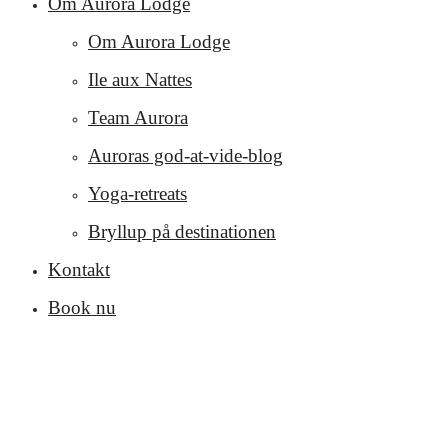
Om Aurora Lodge
Om Aurora Lodge
Ile aux Nattes
Team Aurora
Auroras god-at-vide-blog
Yoga-retreats
Bryllup på destinationen
Kontakt
Book nu