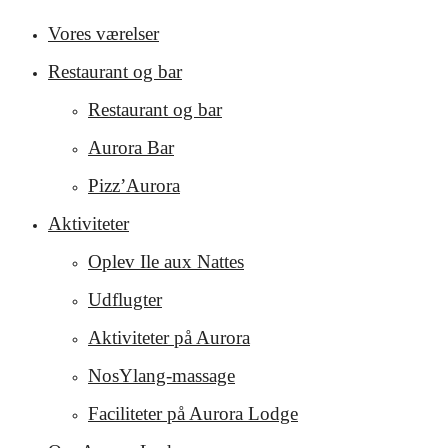
Vores værelser
Restaurant og bar
Restaurant og bar
Aurora Bar
Pizz’Aurora
Aktiviteter
Oplev Ile aux Nattes
Udflugter
Aktiviteter på Aurora
NosYlang-massage
Faciliteter på Aurora Lodge