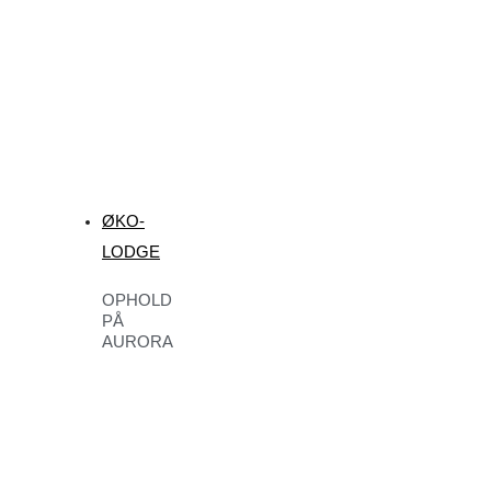
ØKO-
LODGE
OPHOLD
PÅ
AURORA