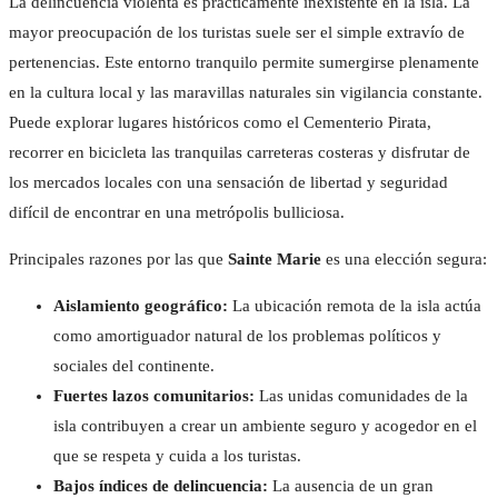
La delincuencia violenta es prácticamente inexistente en la isla. La
mayor preocupación de los turistas suele ser el simple extravío de
pertenencias. Este entorno tranquilo permite sumergirse plenamente
en la cultura local y las maravillas naturales sin vigilancia constante.
Puede explorar lugares históricos como el Cementerio Pirata,
recorrer en bicicleta las tranquilas carreteras costeras y disfrutar de
los mercados locales con una sensación de libertad y seguridad
difícil de encontrar en una metrópolis bulliciosa.
Principales razones por las que
Sainte Marie
es una elección segura:
Aislamiento geográfico:
La ubicación remota de la isla actúa
como amortiguador natural de los problemas políticos y
sociales del continente.
Fuertes lazos comunitarios:
Las unidas comunidades de la
isla contribuyen a crear un ambiente seguro y acogedor en el
que se respeta y cuida a los turistas.
Bajos índices de delincuencia:
La ausencia de un gran