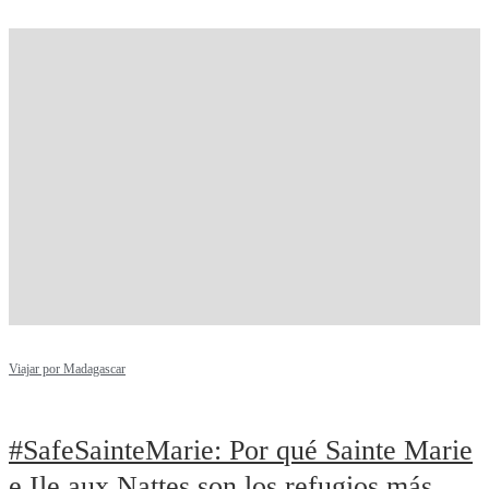
Viajar por Madagascar
#SafeSainteMarie: Por qué Sainte Marie
e Ile aux Nattes son los refugios más