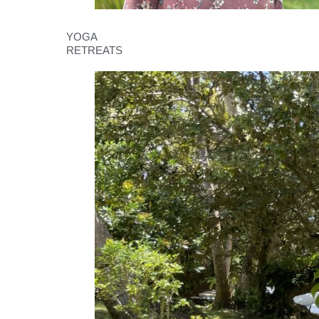
YOGA
RETREATS