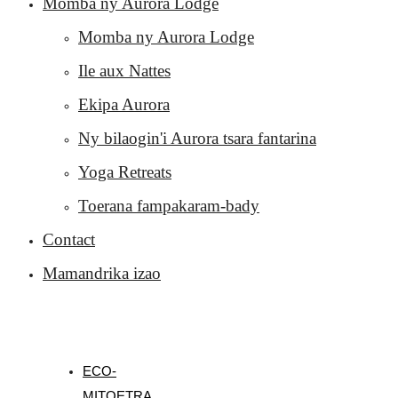
Momba ny Aurora Lodge
Momba ny Aurora Lodge
Ile aux Nattes
Ekipa Aurora
Ny bilaogin'i Aurora tsara fantarina
Yoga Retreats
Toerana fampakaram-bady
Contact
Mamandrika izao
ECO-
MITOETRA