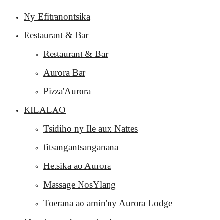
Ny Efitranontsika
Restaurant & Bar
Restaurant & Bar
Aurora Bar
Pizza'Aurora
KILALAO
Tsidiho ny Ile aux Nattes
fitsangantsanganana
Hetsika ao Aurora
Massage NosYlang
Toerana ao amin'ny Aurora Lodge