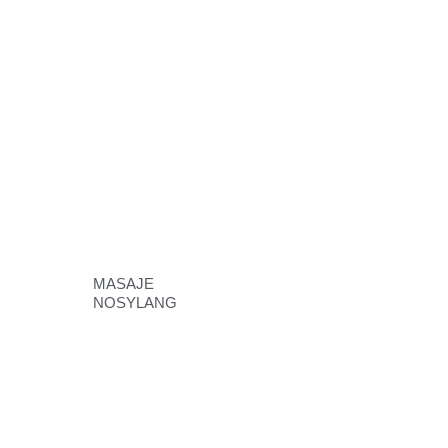
MASAJE
NOSYLANG