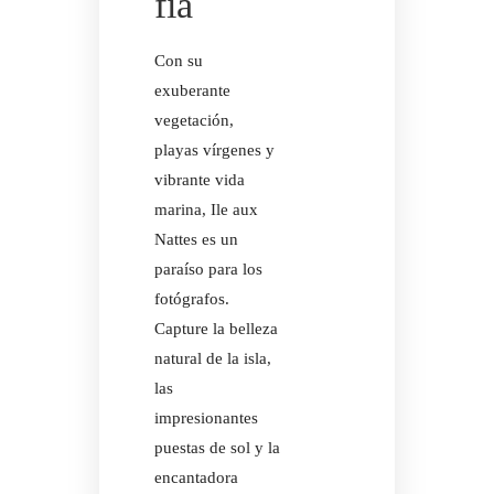
fía
Con su
exuberante
vegetación,
playas vírgenes y
vibrante vida
marina, Ile aux
Nattes es un
paraíso para los
fotógrafos.
Capture la belleza
natural de la isla,
las
impresionantes
puestas de sol y la
encantadora