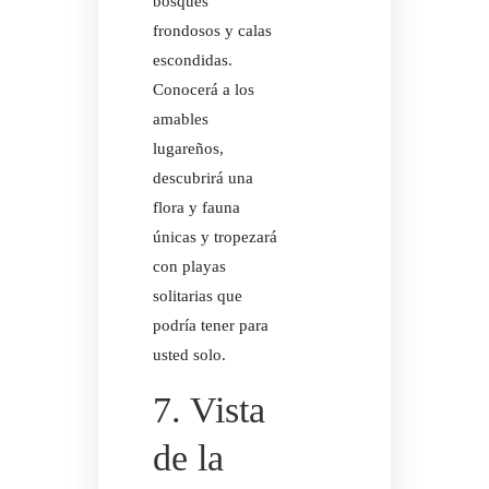
bosques
frondosos y calas
BODAS TROP
escondidas.
Conocerá a los
amables
lugareños,
descubrirá una
BODAS TROP
flora y fauna
únicas y tropezará
con playas
solitarias que
podría tener para
usted solo.
7. Vista
de la