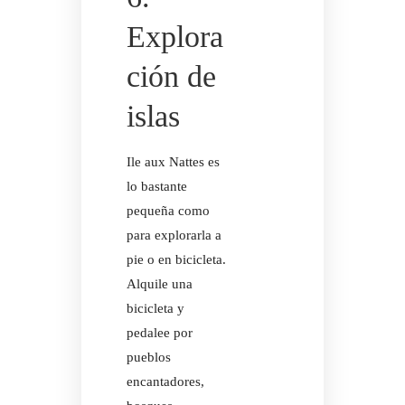
Explora
RETIROS D
ción de
islas
Ile aux Nattes es
lo bastante
pequeña como
para explorarla a
pie o en bicicleta.
Alquile una
bicicleta y
pedalee por
pueblos
encantadores,