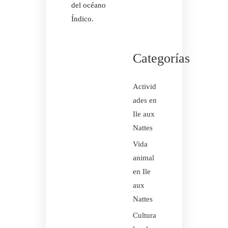
del océano
Índico.
Categorías
Activid
ades en
Ile aux
Nattes
Vida
animal
en Ile
aux
Nattes
Cultura