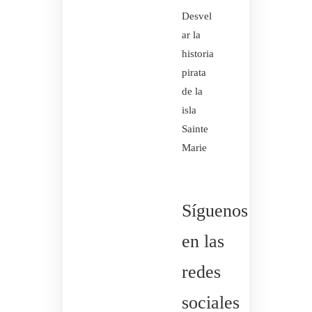
Desvel
ar la
historia
pirata
de la
isla
Sainte
Marie
Síguenos
en las
redes
sociales