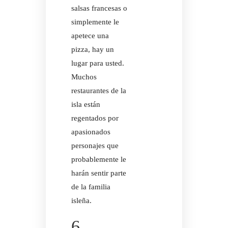
salsas francesas o
simplemente le
apetece una
pizza, hay un
lugar para usted.
Muchos
restaurantes de la
isla están
regentados por
apasionados
personajes que
probablemente le
harán sentir parte
RETIROS D
de la familia
isleña.
6.