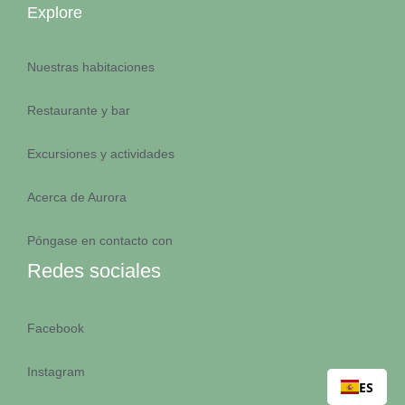
Explore
Nuestras habitaciones
Restaurante y bar
Excursiones y actividades
Acerca de Aurora
Póngase en contacto con
Redes sociales
Facebook
Instagram
ES