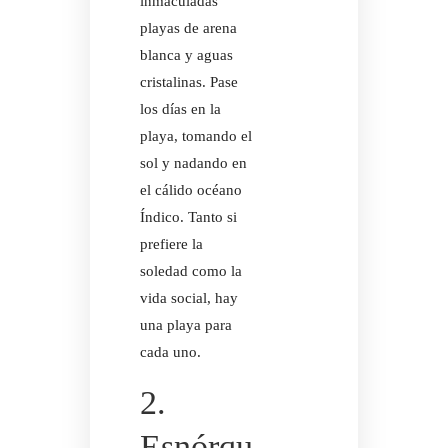
inmaculadas
playas de arena
blanca y aguas
cristalinas. Pase
los días en la
playa, tomando el
sol y nadando en
el cálido océano
Índico. Tanto si
prefiere la
soledad como la
vida social, hay
una playa para
cada uno.
2.
Esnórqu