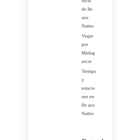
local
de Ile
aux
Nattes
Viajar
por
Madag
ascar
Tiempo
y
estacio
nes en
Ile aux
Nattes