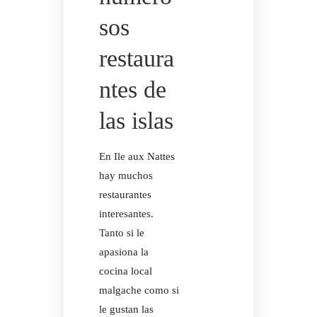
sos
restaura
ntes de
las islas
En Ile aux Nattes
EQUIPO A
hay muchos
restaurantes
interesantes.
Tanto si le
apasiona la
EQUIPO A
cocina local
malgache como si
le gustan las