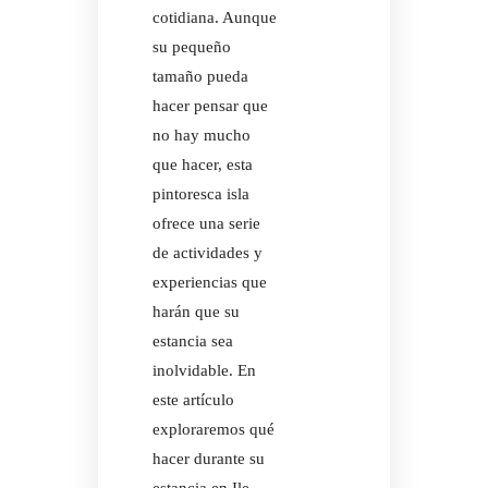
cotidiana. Aunque
su pequeño
tamaño pueda
hacer pensar que
no hay mucho
que hacer, esta
pintoresca isla
ofrece una serie
BAR AU
de actividades y
experiencias que
harán que su
estancia sea
inolvidable. En
BAR AU
este artículo
exploraremos qué
hacer durante su